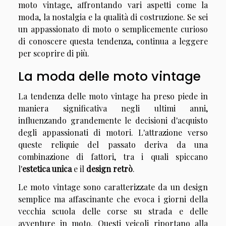
moto vintage, affrontando vari aspetti come la
moda, la nostalgia e la qualità di costruzione. Se sei
un appassionato di moto o semplicemente curioso
di conoscere questa tendenza, continua a leggere
per scoprire di più.
La moda delle moto vintage
La tendenza delle moto vintage ha preso piede in
maniera significativa negli ultimi anni,
influenzando grandemente le decisioni d'acquisto
degli appassionati di motori. L'attrazione verso
queste reliquie del passato deriva da una
combinazione di fattori, tra i quali spiccano
l'
estetica unica
e il
design retrò
.
Le moto vintage sono caratterizzate da un design
semplice ma affascinante che evoca i giorni della
vecchia scuola delle corse su strada e delle
avventure in moto. Questi veicoli riportano alla