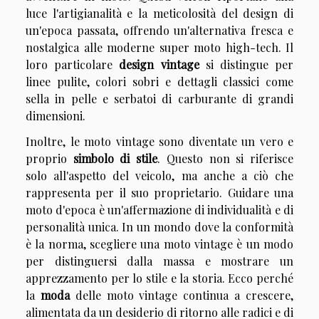
luce l'artigianalità e la meticolosità del design di
un'epoca passata, offrendo un'alternativa fresca e
nostalgica alle moderne super moto high-tech. Il
loro particolare
design vintage
si distingue per
linee pulite, colori sobri e dettagli classici come
sella in pelle e serbatoi di carburante di grandi
dimensioni.
Inoltre, le moto vintage sono diventate un vero e
proprio
simbolo di stile
. Questo non si riferisce
solo all'aspetto del veicolo, ma anche a ciò che
rappresenta per il suo proprietario. Guidare una
moto d'epoca è un'affermazione di individualità e di
personalità unica. In un mondo dove la conformità
è la norma, scegliere una moto vintage è un modo
per distinguersi dalla massa e mostrare un
apprezzamento per lo stile e la storia. Ecco perché
la
moda
delle moto vintage continua a crescere,
alimentata da un desiderio di ritorno alle radici e di