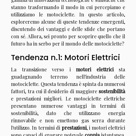
stanno trasformando il modo in cui percepiamo e
utilizziamo le motociclette. In questo articolo,
esploreremo alcune di queste tendenze emergenti,
discutendo dei vantaggi e delle sfide che portano
con sé. Allora, sei pronto per scoprire quello che il
futuro ha in serbo per il mondo delle motociclette?
Tendenza n.1: Motori Elettrici
La transizione verso i
motori elettrici
sta
guadagnando terreno nell'industria delle
motociclette. Questa tendenza è spinta da numerosi
fattori, tra cui il desiderio di maggiore
sostenibilità
e prestazioni migliori. Le motociclette elettriche
presentano numerose vantaggi in termini di
sostenibilità, dato che utilizzano energia
rinnovabile e non emettono gas serra durante
l'utilizzo. In termini di
prestazioni
, i motori elettrici
sono capaci di erogare notevole
coppia
istantanea,