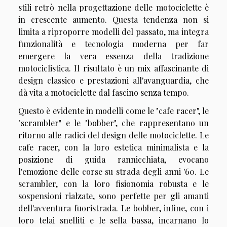
stili retrò nella progettazione delle motociclette è
in crescente aumento. Questa tendenza non si
limita a riproporre modelli del passato, ma integra
funzionalità e tecnologia moderna per far
emergere la vera essenza della tradizione
motociclistica. Il risultato è un mix affascinante di
design classico e prestazioni all'avanguardia, che
dà vita a motociclette dal fascino senza tempo.
Questo è evidente in modelli come le "cafe racer", le
"scrambler" e le "bobber", che rappresentano un
ritorno alle radici del design delle motociclette. Le
cafe racer, con la loro estetica minimalista e la
posizione di guida rannicchiata, evocano
l'emozione delle corse su strada degli anni '60. Le
scrambler, con la loro fisionomia robusta e le
sospensioni rialzate, sono perfette per gli amanti
dell'avventura fuoristrada. Le bobber, infine, con i
loro telai snelliti e le sella bassa, incarnano lo